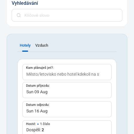
Vyhledávání
Hotely
Vzduch
Kam plánuješ jet?:
Datum příjezdu:
Datum odjezdu:
Hosté:
1 číslo
Dospělí:
2