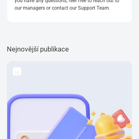
you have any questions, feel free to reach out to
our managers or contact our Support Team.
Nejnovější publikace